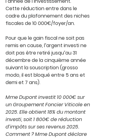
l’année de l’investissement.
Cette réduction entre dans le 
cadre du plafonnement des niches 
fiscales de 10 000€/foyer/an.
Pour que le gain fiscal ne soit pas 
remis en cause, l’argent investi ne 
doit pas être retiré jusqu’au 
31 
décembre de la cinquième année 
suivant la souscription
 (grosso 
modo, il est bloqué entre 5 ans et 
demi et 7 ans).
Mme Dupont investit 10 000€ sur 
un Groupement Foncier Viticole en 
2025. Elle obtient 18% du montant 
investi, soit 1 800€ de réduction 
d’impôts sur ses revenus 2025.
Comment ? Mme Dupont déclare 