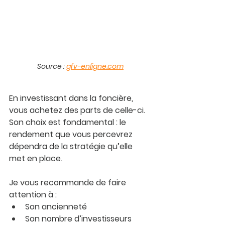
Source : 
gfv-enligne.com
En investissant dans la foncière, 
vous achetez des parts de celle-ci. 
Son 
choix est
fondamental
 : le 
rendement que vous percevrez 
dépendra de la stratégie qu’elle 
met en place.
Je vous recommande de faire 
attention à :
Son ancienneté
Son nombre d’investisseurs