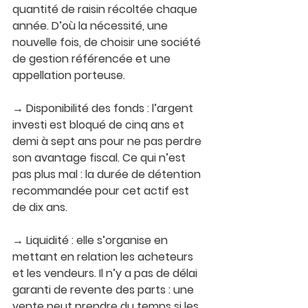
quantité de raisin récoltée chaque 
année. D’où la nécessité, une 
nouvelle fois, de choisir une société 
de gestion référencée et une 
appellation porteuse.
→ 
Disponibilité des fonds
 : l’argent 
investi est bloqué de cinq ans et 
demi à sept ans pour ne pas perdre 
son avantage fiscal. Ce qui n’est 
pas plus mal : la durée de détention 
recommandée pour cet actif est 
de dix ans.
→ 
Liquidité : 
elle s’organise en 
mettant en relation les acheteurs 
et les vendeurs. Il n’y a pas de délai 
garanti de revente des parts : une 
vente peut prendre du temps si les 