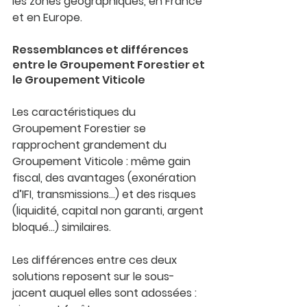
les zones géographiques, en France 
et en Europe.
Ressemblances et différences 
entre le Groupement Forestier et 
le Groupement Viticole
Les caractéristiques du 
Groupement Forestier se 
rapprochent grandement 
du 
Groupement Viticole : même gain 
fiscal, des avantages (exonération 
d’IFI, transmissions…) et des risques 
(liquidité, capital non garanti, argent 
bloqué…) similaires.
Les différences entre ces deux 
solutions reposent sur le sous-
jacent auquel elles sont adossées : 