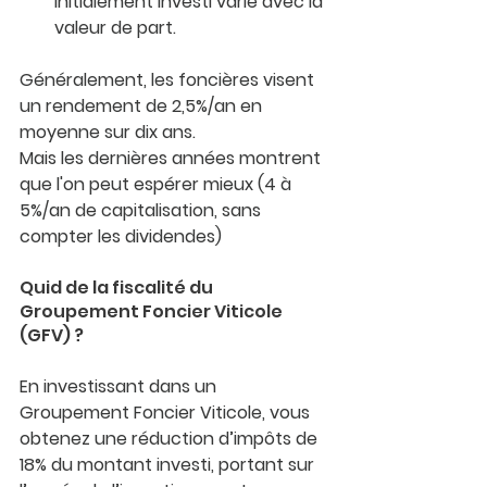
initialement investi varie avec la 
valeur de part.
Généralement, les foncières visent 
un rendement de 2,5%/an en 
moyenne sur dix ans.
Mais les dernières années montrent 
que l'on peut espérer mieux (4 à 
5%/an de capitalisation, sans 
compter les dividendes)
Quid de la fiscalité du 
Groupement Foncier Viticole 
(GFV) ?
En investissant dans un 
Groupement Foncier Viticole, vous 
obtenez 
une réduction d’impôts de 
18% du montant investi
, portant sur 