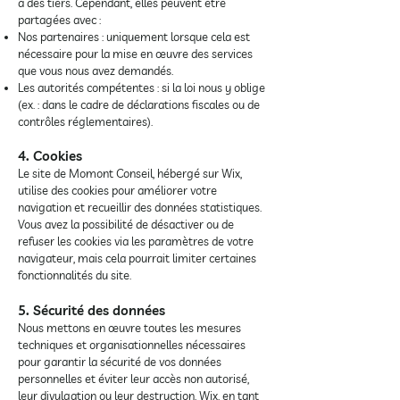
à des tiers. Cependant, elles peuvent être
partagées avec :
Nos partenaires : uniquement lorsque cela est
nécessaire pour la mise en œuvre des services
que vous nous avez demandés.
Les autorités compétentes : si la loi nous y oblige
(ex. : dans le cadre de déclarations fiscales ou de
contrôles réglementaires).
4. Cookies
Le site de Momont Conseil, hébergé sur Wix,
utilise des cookies pour améliorer votre
navigation et recueillir des données statistiques.
Vous avez la possibilité de désactiver ou de
refuser les cookies via les paramètres de votre
navigateur, mais cela pourrait limiter certaines
fonctionnalités du site.
5. Sécurité des données
Nous mettons en œuvre toutes les mesures
techniques et organisationnelles nécessaires
pour garantir la sécurité de vos données
personnelles et éviter leur accès non autorisé,
leur divulgation ou leur destruction. Wix, en tant